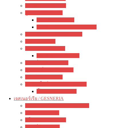
ว่านหางจระเข้ / Aloe
ยูโฟเบีย / Euphorbia
ฟรองซัว / Francoisii
โป๊ยเซียน / Milii crown of thorns
มะพร้าวทะเลทราย / dorstenia
อากาเว่ / Agave
สับปะรดสี / Aechmea
ทิลแลนเซีย / Tillandsia
แพรเซี่ยงไฮ้ / portulaca
คุณนายตื่นสาย / purslane
มอสโรส / Mossrose
ไม้อวบน้ำ อื่นๆ / other succulents
ลิ้นมังกร / sansevieria
เจสเนอร์เรีย / GESNERIA
แอฟริกันไวโอเลต / African Violet
บีโกเนีย / Begonia
กล็อกซิเนีย / Gloxinia
พรมญี่ปุ่น / episcia