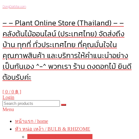
DongDokMai.com
– – Plant Online Store (Thailand) – –
คลังต้นไม้ออนไลน์ (ประเทศไทย) จัดส่งถึง
บ้าน ทุกที่ ทั่วประเทศไทย ที่คุณมั่นใจใน
คุณภาพสินค้า และบริการให้คำแนะนำอย่าง
เป็นกันเอง ^-^ พวกเรา ร้าน ดงดอกไม้ ยินดี
ต้อนรับค่ะ
[ 0 /
0 ฿
]
Login
Menu
หน้าแรก / home
หัว หน่อ เหง้า / BULB & RHIZOME
บัวดิน / Zephyranthes / Rain Lily