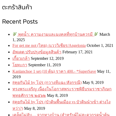
ตะกร้าสินค้า
Recent Posts
พุดน้ำ: ความงามและมงคลที่ทุกบ้านควรมี
March
1, 2025
For get me not (ไทย) /แวววิเชียร/Angelonia
October 1, 2021
อัพเดต ปรับปรุงข้อมูลสินค้า
February 17, 2021
เกี้ยวเกล้า
September 12, 2019
โยทะกา
September 11, 2019
Kanlanchoe 1 set (10 ต้น) ราคา 400.- *SuperSave
May 11,
2019
#คุยกันไม้ by โปร (กวางหีแฉะ/สังกรณี)
May 9, 2019
ทรงพระเจริญ เนื่องในโอกาสพระราชพิธีบรมราชาภิเษก
พุทธศักราช ๒๕๖๒
May 8, 2019
#คุยกันไม้ by โปร (บัวดินพื้นเมือง vs บัวดินนำเข้า ต่างไง
หว่า?)
May 8, 2019
เคล็ดไม่ลับ… จากทางบ้าน (สำหรับผู้ไม่สะดวกรดน้ำต้น