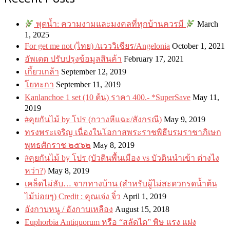
พุดน้ำ: ความงามและมงคลที่ทุกบ้านควรมี
March
1, 2025
For get me not (ไทย) /แวววิเชียร/Angelonia
October 1, 2021
อัพเดต ปรับปรุงข้อมูลสินค้า
February 17, 2021
เกี้ยวเกล้า
September 12, 2019
โยทะกา
September 11, 2019
Kanlanchoe 1 set (10 ต้น) ราคา 400.- *SuperSave
May 11,
2019
#คุยกันไม้ by โปร (กวางหีแฉะ/สังกรณี)
May 9, 2019
ทรงพระเจริญ เนื่องในโอกาสพระราชพิธีบรมราชาภิเษก
พุทธศักราช ๒๕๖๒
May 8, 2019
#คุยกันไม้ by โปร (บัวดินพื้นเมือง vs บัวดินนำเข้า ต่างไง
หว่า?)
May 8, 2019
เคล็ดไม่ลับ… จากทางบ้าน (สำหรับผู้ไม่สะดวกรดน้ำต้น
ไม้บ่อยๆ) Credit : คุณเจ่ง จิ๋ว
April 1, 2019
อังกาบหนู / อังกาบเหลือง
August 15, 2018
Euphorbia Antiquorum หรือ “สลัดได” พิษ แรง แฝง