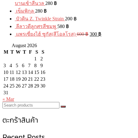
บานเช้าสีนวล
280
฿
เข็มพิกุล
280
฿
บัวดิน Z. Twinkle Strain
200
฿
ลีลาวดีลูกศรสีชมพู
580
฿
แพรเซี่ยงไฮ้ ซูกัส(สีโอลโรส)
600
฿
300
฿
August 2026
M
T
W
T
F
S
S
1
2
3
4
5
6
7
8
9
10
11
12
13
14
15
16
17
18
19
20
21
22
23
24
25
26
27
28
29
30
31
« Mar
ตะกร้าสินค้า
Recent Posts