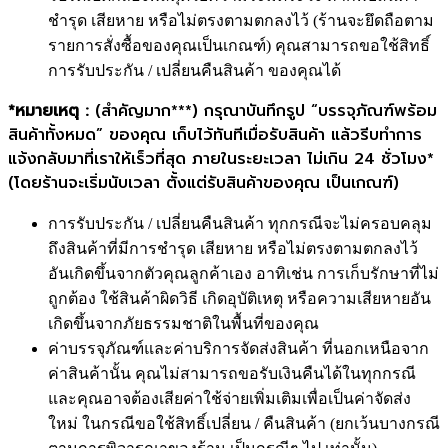
ชำรุด เสียหาย หรือไม่ตรงตามตกลงไว้ (ร้านจะยึดถือตาม
รายการสั่งซื้อของคุณเป็นเกณฑ์) คุณสามารถขอใช้สิทธิ์
การรับประกัน / เปลี่ยนคืนสินค้า ของคุณได้
*หมายเหตุ :
(สำคัญมาก***) กรุณาบันทึกรูป “บรรจุภัณฑ์พร้อม
สินค้าทั้งหมด” ของคุณ เก็บไว้ทันทีเมื่อรับสินค้า แล้วรีบทำการ
แจ้งกลับมาที่เราให้เร็วที่สุด ภายในระยะเวลา ไม่เกิน 24 ชั่วโมง*
(โดยร้านจะเริ่มนับเวลา ตั้งแต่รับสินค้าของคุณ เป็นเกณฑ์)
การรับประกัน / เปลี่ยนคืนสินค้า ทุกกรณีจะไม่ครอบคลุม
ถึงสินค้าที่มีการชำรุด เสียหาย หรือไม่ตรงตามตกลงไว้
อันเกิดขึ้นจากตัวคุณลูกค้าเอง อาทิเช่น การเก็บรักษาที่ไม่
ถูกต้อง ใช้สินค้าผิดวิธี เกิดอุบัติเหตุ หรือความเสียหายอัน
เกิดขึ้นจากภัยธรรมชาติในพื้นที่ของคุณ
ค่าบรรจุภัณฑ์และค่าบริการจัดส่งสินค้า ที่นอกเหนือจาก
ค่าสินค้านั้น คุณไม่สามารถขอรับเงินคืนได้ในทุกกรณี
และคุณอาจต้องเสียค่าใช้จ่ายเพิ่มเติมเพื่อเป็นค่าจัดส่ง
ใหม่ ในกรณีขอใช้สิทธิ์เปลี่ยน / คืนสินค้า (ยกเว้นบางกรณี