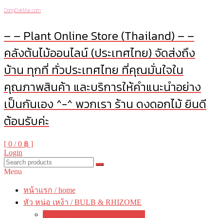
DongDokMai.com
– – Plant Online Store (Thailand) – –
คลังต้นไม้ออนไลน์ (ประเทศไทย) จัดส่งถึง
บ้าน ทุกที่ ทั่วประเทศไทย ที่คุณมั่นใจใน
คุณภาพสินค้า และบริการให้คำแนะนำอย่าง
เป็นกันเอง ^-^ พวกเรา ร้าน ดงดอกไม้ ยินดี
ต้อนรับค่ะ
[ 0 /
0 ฿
]
Login
Menu
หน้าแรก / home
หัว หน่อ เหง้า / BULB & RHIZOME
บัวดิน / Zephyranthes / Rain Lily