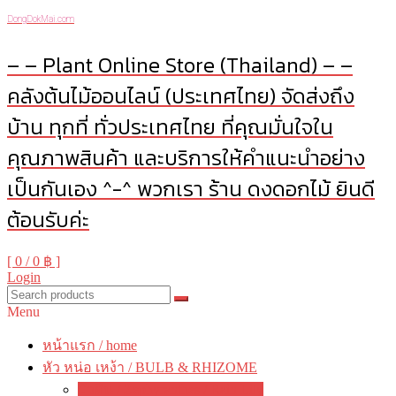
DongDokMai.com
– – Plant Online Store (Thailand) – –
คลังต้นไม้ออนไลน์ (ประเทศไทย) จัดส่งถึง
บ้าน ทุกที่ ทั่วประเทศไทย ที่คุณมั่นใจใน
คุณภาพสินค้า และบริการให้คำแนะนำอย่าง
เป็นกันเอง ^-^ พวกเรา ร้าน ดงดอกไม้ ยินดี
ต้อนรับค่ะ
[ 0 /
0 ฿
]
Login
Menu
หน้าแรก / home
หัว หน่อ เหง้า / BULB & RHIZOME
บัวดิน / Zephyranthes / Rain Lily