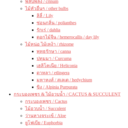
พลับพลึง / crinum
ไม้หัวอื่นๆ / other bulbs
ลิลี่ / Lily
ซ่อนกลิ่น / polianthes
รักเร่ / dahlia
ดอกไม้จีน / hemerocallis / day lily
ไม้หน่อ ไม้เหง้า / rhizome
พุทธรักษา / canna
ปทุมมา / Curcuma
เฮลิโคเนีย / Heliconia
ดาหลา / etlingera
มหาหงส์ / สเลเต / hedychium
ขิง / Alpinia Purpurata
กระบองเพชร & ไม้อวบน้ำ / CACTUS & SUCCULENT
กระบองเพชร / Cactus
ไม้อวบน้ำ / Succulent
ว่านหางจระเข้ / Aloe
ยูโฟเบีย / Euphorbia