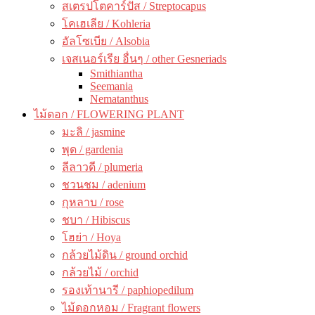
สเตรปโตคาร์ปัส / Streptocapus
โคเฮเลีย / Kohleria
อัลโซเบีย / Alsobia
เจสเนอร์เรีย อื่นๆ / other Gesneriads
Smithiantha
Seemania
Nematanthus
ไม้ดอก / FLOWERING PLANT
มะลิ / jasmine
พุด / gardenia
ลีลาวดี / plumeria
ชวนชม / adenium
กุหลาบ / rose
ชบา / Hibiscus
โฮย่า / Hoya
กล้วยไม้ดิน / ground orchid
กล้วยไม้ / orchid
รองเท้านารี / paphiopedilum
ไม้ดอกหอม / Fragrant flowers