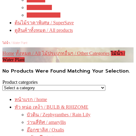
คณะทำงาน
ติดต่อ ดงดอกไม้
ต้นไม้ราคาพิเศษ / SuperSave
ดูสินค้าทั้งหมด / All products
ไม้น้ำ / Water Plant
Home
ทั้งหมด / All
ไม้ประเภทอื่นๆ / Other Categories
ไม้น้ำ /
Water Plant
No Products Were Found Matching Your Selection.
Product categories
หน้าแรก / home
หัว หน่อ เหง้า / BULB & RHIZOME
บัวดิน / Zephyranthes / Rain Lily
ว่านสี่ทิศ / amaryllis
อ๊อกซาลิส / Oxalis