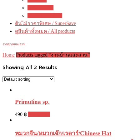
คณะทำงาน
ติดต่อ ดงดอกไม้
ต้นไม้ราคาพิเศษ / SuperSave
ดูสินค้าทั้งหมด / All products
งานบ้านและสวน
Home
Products tagged “งานบ้านและสวน”
Showing All 2 Results
Primulina sp.
490
฿
Add to cart
หมวกจีน/หมวกเจ๊ก/เรดาร์/Chinese Hat