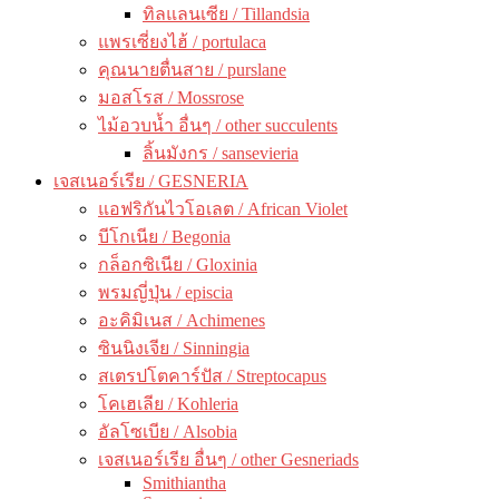
ทิลแลนเซีย / Tillandsia
แพรเซี่ยงไฮ้ / portulaca
คุณนายตื่นสาย / purslane
มอสโรส / Mossrose
ไม้อวบน้ำ อื่นๆ / other succulents
ลิ้นมังกร / sansevieria
เจสเนอร์เรีย / GESNERIA
แอฟริกันไวโอเลต / African Violet
บีโกเนีย / Begonia
กล็อกซิเนีย / Gloxinia
พรมญี่ปุ่น / episcia
อะคิมิเนส / Achimenes
ซินนิงเจีย / Sinningia
สเตรปโตคาร์ปัส / Streptocapus
โคเฮเลีย / Kohleria
อัลโซเบีย / Alsobia
เจสเนอร์เรีย อื่นๆ / other Gesneriads
Smithiantha