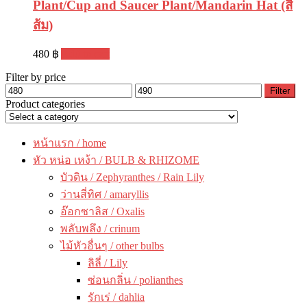
Plant/Cup and Saucer Plant/Mandarin Hat (สี
ส้ม)
480
฿
Add to cart
Filter by price
Filter
Product categories
หน้าแรก / home
หัว หน่อ เหง้า / BULB & RHIZOME
บัวดิน / Zephyranthes / Rain Lily
ว่านสี่ทิศ / amaryllis
อ๊อกซาลิส / Oxalis
พลับพลึง / crinum
ไม้หัวอื่นๆ / other bulbs
ลิลี่ / Lily
ซ่อนกลิ่น / polianthes
รักเร่ / dahlia