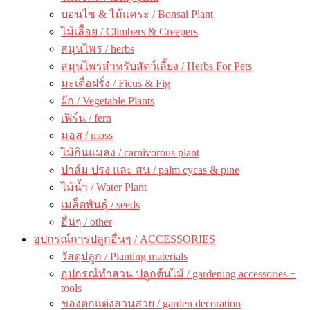
บอนไซ & ไม้แคระ / Bonsai Plant
ไม้เลื้อย / Climbers & Creepers
สมุนไพร / herbs
สมุนไพรสำหรับสัตว์เลี้ยง / Herbs For Pets
มะเดื่อฝรั่ง / Ficus & Fig
ผัก / Vegetable Plants
เฟิร์น / fern
มอส / moss
ไม้กินแมลง / carnivorous plant
ปาล์ม ปรง และ สน / palm cycas & pine
ไม้น้ำ / Water Plant
เมล็ดพันธุ์ / seeds
อื่นๆ / other
อุปกรณ์การปลูกอื่นๆ / ACCESSORIES
วัสดุปลูก / Planting materials
อุปกรณ์ทำสวน ปลูกต้นไม้ / gardening accessories +
tools
ของตกแต่งสวนสวย / garden decoration