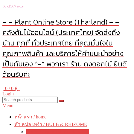
DongDokMai.com
– – Plant Online Store (Thailand) – –
คลังต้นไม้ออนไลน์ (ประเทศไทย) จัดส่งถึง
บ้าน ทุกที่ ทั่วประเทศไทย ที่คุณมั่นใจใน
คุณภาพสินค้า และบริการให้คำแนะนำอย่าง
เป็นกันเอง ^-^ พวกเรา ร้าน ดงดอกไม้ ยินดี
ต้อนรับค่ะ
[ 0 /
0 ฿
]
Login
Menu
หน้าแรก / home
หัว หน่อ เหง้า / BULB & RHIZOME
บัวดิน / Zephyranthes / Rain Lily