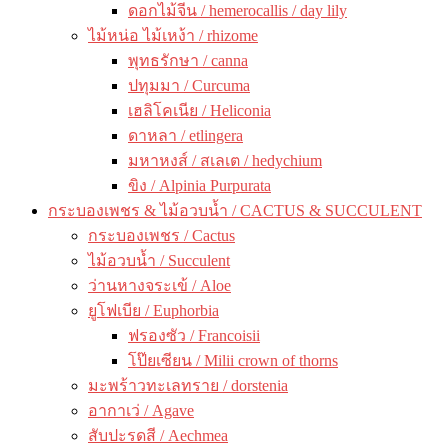
ดอกไม้จีน / hemerocallis / day lily
ไม้หน่อ ไม้เหง้า / rhizome
พุทธรักษา / canna
ปทุมมา / Curcuma
เฮลิโคเนีย / Heliconia
ดาหลา / etlingera
มหาหงส์ / สเลเต / hedychium
ขิง / Alpinia Purpurata
กระบองเพชร & ไม้อวบน้ำ / CACTUS & SUCCULENT
กระบองเพชร / Cactus
ไม้อวบน้ำ / Succulent
ว่านหางจระเข้ / Aloe
ยูโฟเบีย / Euphorbia
ฟรองซัว / Francoisii
โป๊ยเซียน / Milii crown of thorns
มะพร้าวทะเลทราย / dorstenia
อากาเว่ / Agave
สับปะรดสี / Aechmea