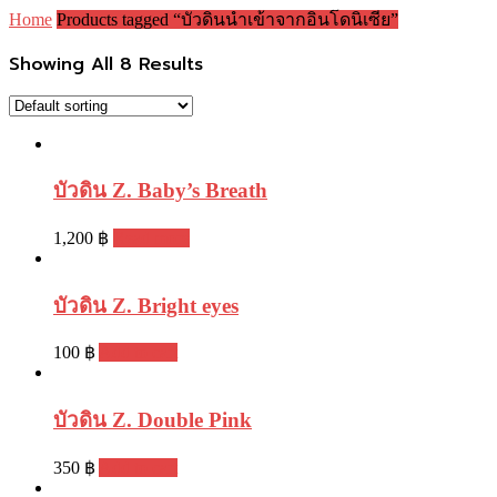
Home
Products tagged “บัวดินนำเข้าจากอินโดนิเซีย”
Showing All 8 Results
บัวดิน Z. Baby’s Breath
1,200
฿
Read more
บัวดิน Z. Bright eyes
100
฿
Add to cart
บัวดิน Z. Double Pink
350
฿
Add to cart