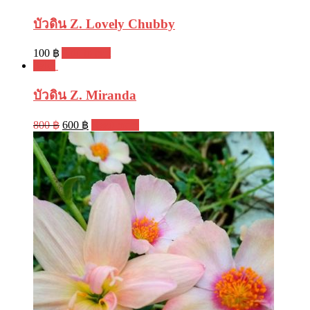
บัวดิน Z. Lovely Chubby
100
฿
Add to cart
Sale!
บัวดิน Z. Miranda
800
฿
600
฿
Read more