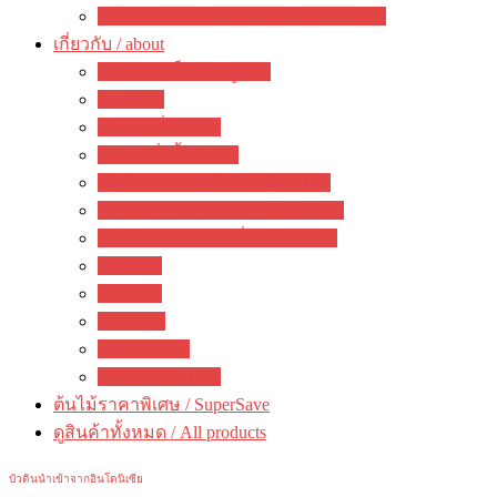
ของตกแต่งสวนสวย / garden decoration
เกี่ยวกับ / about
ความคิดเห็นจากลูกค้า
ภาพรวม
คำถามที่พบบ่อย
วิธีการสั่งซื้อสินค้า
วิธีชำระเงิน&แจ้งการชำระเงิน
ตรวจสอบสถานะการจัดส่งสินค้า
การรับประกัน / เปลี่ยนคืนสินค้า
ห้องข่าว
กิจกรรม
บทความ
คณะทำงาน
ติดต่อ ดงดอกไม้
ต้นไม้ราคาพิเศษ / SuperSave
ดูสินค้าทั้งหมด / All products
บัวดินนำเข้าจากอินโดนิเซีย