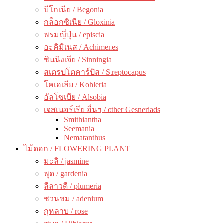
บีโกเนีย / Begonia
กล็อกซิเนีย / Gloxinia
พรมญี่ปุ่น / episcia
อะคิมิเนส / Achimenes
ซินนิงเจีย / Sinningia
สเตรปโตคาร์ปัส / Streptocapus
โคเฮเลีย / Kohleria
อัลโซเบีย / Alsobia
เจสเนอร์เรีย อื่นๆ / other Gesneriads
Smithiantha
Seemania
Nematanthus
ไม้ดอก / FLOWERING PLANT
มะลิ / jasmine
พุด / gardenia
ลีลาวดี / plumeria
ชวนชม / adenium
กุหลาบ / rose