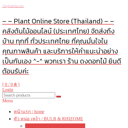
DongDokMai.com
– – Plant Online Store (Thailand) – –
คลังต้นไม้ออนไลน์ (ประเทศไทย) จัดส่งถึง
บ้าน ทุกที่ ทั่วประเทศไทย ที่คุณมั่นใจใน
คุณภาพสินค้า และบริการให้คำแนะนำอย่าง
เป็นกันเอง ^-^ พวกเรา ร้าน ดงดอกไม้ ยินดี
ต้อนรับค่ะ
[ 0 /
0 ฿
]
Login
Menu
หน้าแรก / home
หัว หน่อ เหง้า / BULB & RHIZOME
บัวดิน / Zephyranthes / Rain Lily