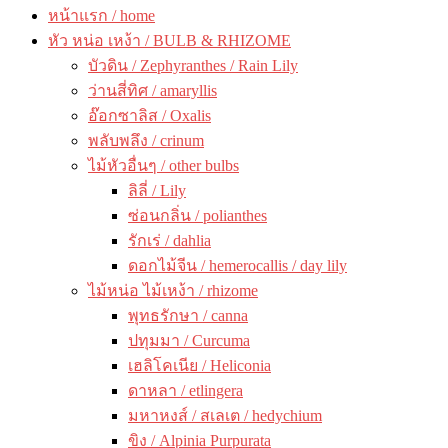
หน้าแรก / home
หัว หน่อ เหง้า / BULB & RHIZOME
บัวดิน / Zephyranthes / Rain Lily
ว่านสี่ทิศ / amaryllis
อ๊อกซาลิส / Oxalis
พลับพลึง / crinum
ไม้หัวอื่นๆ / other bulbs
ลิลี่ / Lily
ซ่อนกลิ่น / polianthes
รักเร่ / dahlia
ดอกไม้จีน / hemerocallis / day lily
ไม้หน่อ ไม้เหง้า / rhizome
พุทธรักษา / canna
ปทุมมา / Curcuma
เฮลิโคเนีย / Heliconia
ดาหลา / etlingera
มหาหงส์ / สเลเต / hedychium
ขิง / Alpinia Purpurata