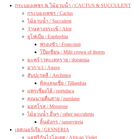
กระบองเพชร & ไม้อวบน้ำ / CACTUS & SUCCULENT
กระบองเพชร / Cactus
ไม้อวบน้ำ / Succulent
ว่านหางจระเข้ / Aloe
ยูโฟเบีย / Euphorbia
ฟรองซัว / Francoisii
โป๊ยเซียน / Milii crown of thorns
มะพร้าวทะเลทราย / dorstenia
อากาเว่ / Agave
สับปะรดสี / Aechmea
ทิลแลนเซีย / Tillandsia
แพรเซี่ยงไฮ้ / portulaca
คุณนายตื่นสาย / purslane
มอสโรส / Mossrose
ไม้อวบน้ำ อื่นๆ / other succulents
ลิ้นมังกร / sansevieria
เจสเนอร์เรีย / GESNERIA
แอฟริกันไวโอเลต / African Violet