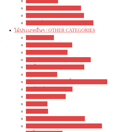
กล้วยไม้ / orchid
รองเท้านารี / paphiopedilum
ไม้ดอกหอม / Fragrant flowers
ไม้ดอกอื่นๆ / other flowering plants
ไม้ประเภทอื่นๆ / OTHER CATEGORIES
ไม้ยืนต้น / tree
ไม้ประดับ / garden plant
ไม้มงคล / lucky plant
บอนไซ & ไม้แคระ / Bonsai Plant
ไม้เลื้อย / Climbers & Creepers
สมุนไพร / herbs
สมุนไพรสำหรับสัตว์เลี้ยง / Herbs For Pets
มะเดื่อฝรั่ง / Ficus & Fig
ผัก / Vegetable Plants
เฟิร์น / fern
มอส / moss
ไม้กินแมลง / carnivorous plant
ปาล์ม ปรง และ สน / palm cycas & pine