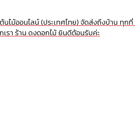
้นไม้ออนไลน์ (ประเทศไทย) จัดส่งถึงบ้าน ทุกที่
เรา ร้าน ดงดอกไม้ ยินดีต้อนรับค่ะ