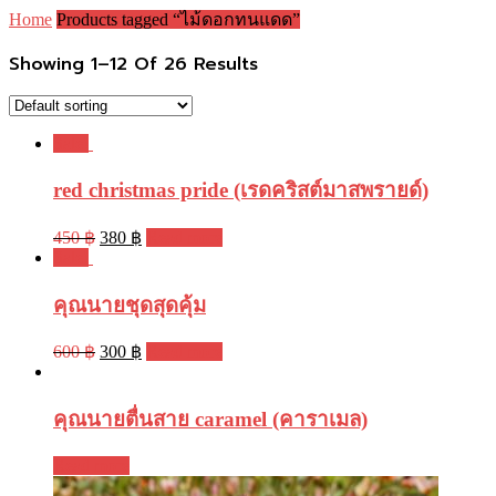
Home
Products tagged “ไม้ดอกทนแดด”
Showing 1–12 Of 26 Results
Sale!
red christmas pride (เรดคริสต์มาสพรายด์)
450
฿
380
฿
Read more
Sale!
คุณนายชุดสุดคุ้ม
600
฿
300
฿
Read more
คุณนายตื่นสาย caramel (คาราเมล)
Read more