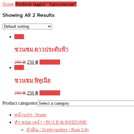
Home
Products tagged “Apocynaceae”
Showing All 2 Results
Sale!
ชวนชม ดาวประดับฟ้า
280
฿
250
฿
Read more
Sale!
ชวนชม พิทูเนีย
280
฿
250
฿
Read more
Product categories
หน้าแรก / home
หัว หน่อ เหง้า / BULB & RHIZOME
บัวดิน / Zephyranthes / Rain Lily