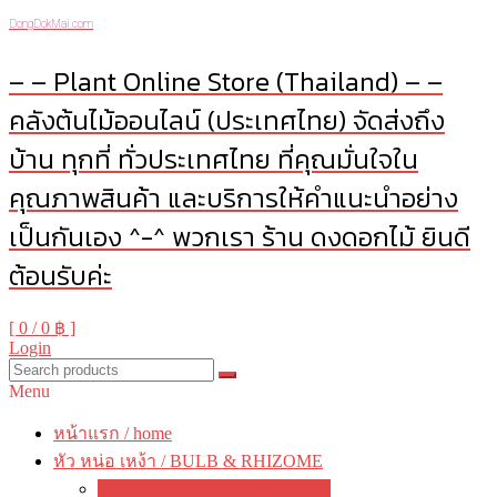
DongDokMai.com
– – Plant Online Store (Thailand) – –
คลังต้นไม้ออนไลน์ (ประเทศไทย) จัดส่งถึง
บ้าน ทุกที่ ทั่วประเทศไทย ที่คุณมั่นใจใน
คุณภาพสินค้า และบริการให้คำแนะนำอย่าง
เป็นกันเอง ^-^ พวกเรา ร้าน ดงดอกไม้ ยินดี
ต้อนรับค่ะ
[ 0 /
0 ฿
]
Login
Menu
หน้าแรก / home
หัว หน่อ เหง้า / BULB & RHIZOME
บัวดิน / Zephyranthes / Rain Lily