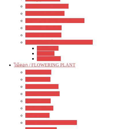
อะคิมิเนส / Achimenes
ซินนิงเจีย / Sinningia
สเตรปโตคาร์ปัส / Streptocapus
โคเฮเลีย / Kohleria
อัลโซเบีย / Alsobia
เจสเนอร์เรีย อื่นๆ / other Gesneriads
Smithiantha
Seemania
Nematanthus
ไม้ดอก / FLOWERING PLANT
มะลิ / jasmine
พุด / gardenia
ลีลาวดี / plumeria
ชวนชม / adenium
กุหลาบ / rose
ชบา / Hibiscus
โฮย่า / Hoya
กล้วยไม้ดิน / ground orchid