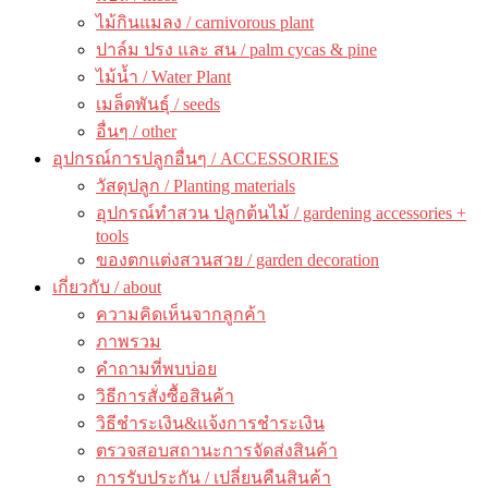
ไม้กินแมลง / carnivorous plant
ปาล์ม ปรง และ สน / palm cycas & pine
ไม้น้ำ / Water Plant
เมล็ดพันธุ์ / seeds
อื่นๆ / other
อุปกรณ์การปลูกอื่นๆ / ACCESSORIES
วัสดุปลูก / Planting materials
อุปกรณ์ทำสวน ปลูกต้นไม้ / gardening accessories +
tools
ของตกแต่งสวนสวย / garden decoration
เกี่ยวกับ / about
ความคิดเห็นจากลูกค้า
ภาพรวม
คำถามที่พบบ่อย
วิธีการสั่งซื้อสินค้า
วิธีชำระเงิน&แจ้งการชำระเงิน
ตรวจสอบสถานะการจัดส่งสินค้า
การรับประกัน / เปลี่ยนคืนสินค้า