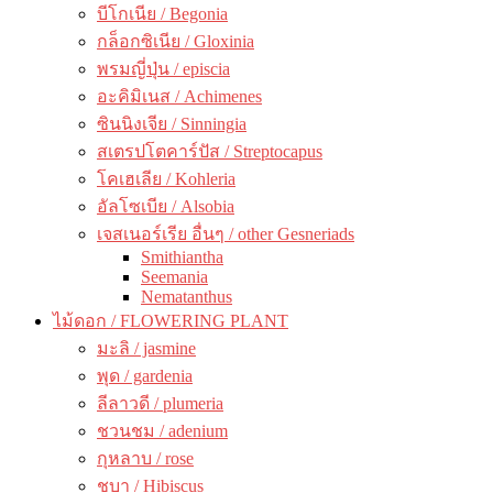
บีโกเนีย / Begonia
กล็อกซิเนีย / Gloxinia
พรมญี่ปุ่น / episcia
อะคิมิเนส / Achimenes
ซินนิงเจีย / Sinningia
สเตรปโตคาร์ปัส / Streptocapus
โคเฮเลีย / Kohleria
อัลโซเบีย / Alsobia
เจสเนอร์เรีย อื่นๆ / other Gesneriads
Smithiantha
Seemania
Nematanthus
ไม้ดอก / FLOWERING PLANT
มะลิ / jasmine
พุด / gardenia
ลีลาวดี / plumeria
ชวนชม / adenium
กุหลาบ / rose
ชบา / Hibiscus