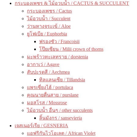
กระบองเพชร & ไม้อวบน้ำ / CACTUS & SUCCULENT
กระบองเพชร / Cactus
ไม้อวบน้ำ / Succulent
ว่านหางจระเข้ / Aloe
ยูโฟเบีย / Euphorbia
ฟรองซัว / Francoisii
โป๊ยเซียน / Milii crown of thorns
มะพร้าวทะเลทราย / dorstenia
อากาเว่ / Agave
สับปะรดสี / Aechmea
ทิลแลนเซีย / Tillandsia
แพรเซี่ยงไฮ้ / portulaca
คุณนายตื่นสาย / purslane
มอสโรส / Mossrose
ไม้อวบน้ำ อื่นๆ / other succulents
ลิ้นมังกร / sansevieria
เจสเนอร์เรีย / GESNERIA
แอฟริกันไวโอเลต / African Violet