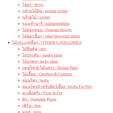
โฮย่า / Hoya
กล้วยไม้ดิน / ground orchid
กล้วยไม้ / orchid
รองเท้านารี / paphiopedilum
ไม้ดอกหอม / Fragrant flowers
ไม้ดอกอื่นๆ / other flowering plants
ไม้ประเภทอื่นๆ / OTHER CATEGORIES
ไม้ยืนต้น / tree
ไม้ประดับ / garden plant
ไม้มงคล / lucky plant
บอนไซ & ไม้แคระ / Bonsai Plant
ไม้เลื้อย / Climbers & Creepers
สมุนไพร / herbs
สมุนไพรสำหรับสัตว์เลี้ยง / Herbs For Pets
มะเดื่อฝรั่ง / Ficus & Fig
ผัก / Vegetable Plants
เฟิร์น / fern
มอส / moss