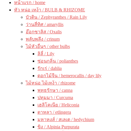
หน้าแรก / home
หัว หน่อ เหง้า / BULB & RHIZOME
บัวดิน / Zephyranthes / Rain Lily
ว่านสี่ทิศ / amaryllis
อ๊อกซาลิส / Oxalis
พลับพลึง / crinum
ไม้หัวอื่นๆ / other bulbs
ลิลี่ / Lily
ซ่อนกลิ่น / polianthes
รักเร่ / dahlia
ดอกไม้จีน / hemerocallis / day lily
ไม้หน่อ ไม้เหง้า / rhizome
พุทธรักษา / canna
ปทุมมา / Curcuma
เฮลิโคเนีย / Heliconia
ดาหลา / etlingera
มหาหงส์ / สเลเต / hedychium
ขิง / Alpinia Purpurata