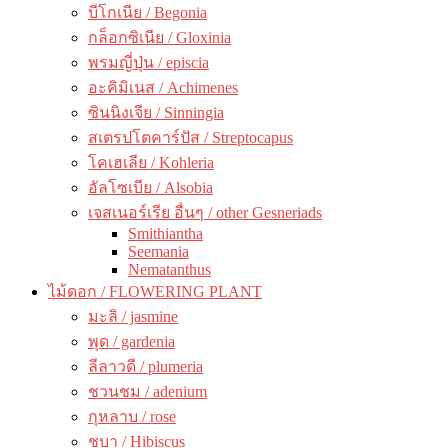
บีโกเนีย / Begonia
กล็อกซิเนีย / Gloxinia
พรมญี่ปุ่น / episcia
อะคิมิเนส / Achimenes
ซินนิงเจีย / Sinningia
สเตรปโตคาร์ปัส / Streptocapus
โคเฮเลีย / Kohleria
อัลโซเบีย / Alsobia
เจสเนอร์เรีย อื่นๆ / other Gesneriads
Smithiantha
Seemania
Nematanthus
ไม้ดอก / FLOWERING PLANT
มะลิ / jasmine
พุด / gardenia
ลีลาวดี / plumeria
ชวนชม / adenium
กุหลาบ / rose
ชบา / Hibiscus