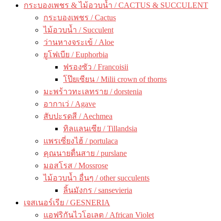
กระบองเพชร & ไม้อวบน้ำ / CACTUS & SUCCULENT
กระบองเพชร / Cactus
ไม้อวบน้ำ / Succulent
ว่านหางจระเข้ / Aloe
ยูโฟเบีย / Euphorbia
ฟรองซัว / Francoisii
โป๊ยเซียน / Milii crown of thorns
มะพร้าวทะเลทราย / dorstenia
อากาเว่ / Agave
สับปะรดสี / Aechmea
ทิลแลนเซีย / Tillandsia
แพรเซี่ยงไฮ้ / portulaca
คุณนายตื่นสาย / purslane
มอสโรส / Mossrose
ไม้อวบน้ำ อื่นๆ / other succulents
ลิ้นมังกร / sansevieria
เจสเนอร์เรีย / GESNERIA
แอฟริกันไวโอเลต / African Violet