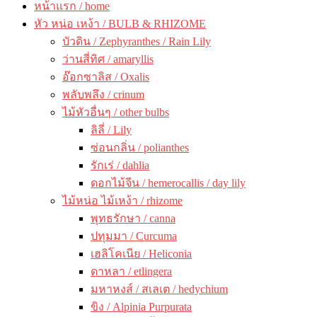
หน้าแรก / home
หัว หน่อ เหง้า / BULB & RHIZOME
บัวดิน / Zephyranthes / Rain Lily
ว่านสี่ทิศ / amaryllis
อ๊อกซาลิส / Oxalis
พลับพลึง / crinum
ไม้หัวอื่นๆ / other bulbs
ลิลี่ / Lily
ซ่อนกลิ่น / polianthes
รักเร่ / dahlia
ดอกไม้จีน / hemerocallis / day lily
ไม้หน่อ ไม้เหง้า / rhizome
พุทธรักษา / canna
ปทุมมา / Curcuma
เฮลิโคเนีย / Heliconia
ดาหลา / etlingera
มหาหงส์ / สเลเต / hedychium
ขิง / Alpinia Purpurata