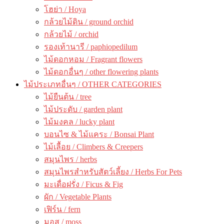
โฮย่า / Hoya
กล้วยไม้ดิน / ground orchid
กล้วยไม้ / orchid
รองเท้านารี / paphiopedilum
ไม้ดอกหอม / Fragrant flowers
ไม้ดอกอื่นๆ / other flowering plants
ไม้ประเภทอื่นๆ / OTHER CATEGORIES
ไม้ยืนต้น / tree
ไม้ประดับ / garden plant
ไม้มงคล / lucky plant
บอนไซ & ไม้แคระ / Bonsai Plant
ไม้เลื้อย / Climbers & Creepers
สมุนไพร / herbs
สมุนไพรสำหรับสัตว์เลี้ยง / Herbs For Pets
มะเดื่อฝรั่ง / Ficus & Fig
ผัก / Vegetable Plants
เฟิร์น / fern
มอส / moss