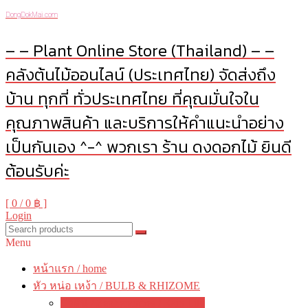
DongDokMai.com
– – Plant Online Store (Thailand) – –
คลังต้นไม้ออนไลน์ (ประเทศไทย) จัดส่งถึง
บ้าน ทุกที่ ทั่วประเทศไทย ที่คุณมั่นใจใน
คุณภาพสินค้า และบริการให้คำแนะนำอย่าง
เป็นกันเอง ^-^ พวกเรา ร้าน ดงดอกไม้ ยินดี
ต้อนรับค่ะ
[ 0 /
0 ฿
]
Login
Menu
หน้าแรก / home
หัว หน่อ เหง้า / BULB & RHIZOME
บัวดิน / Zephyranthes / Rain Lily