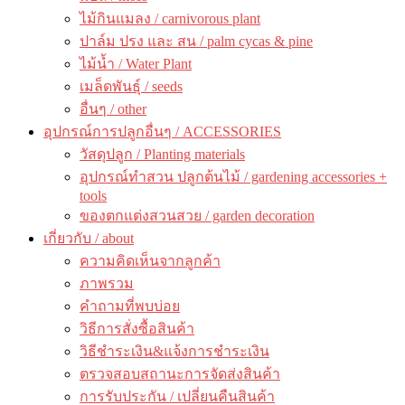
ไม้กินแมลง / carnivorous plant
ปาล์ม ปรง และ สน / palm cycas & pine
ไม้น้ำ / Water Plant
เมล็ดพันธุ์ / seeds
อื่นๆ / other
อุปกรณ์การปลูกอื่นๆ / ACCESSORIES
วัสดุปลูก / Planting materials
อุปกรณ์ทำสวน ปลูกต้นไม้ / gardening accessories +
tools
ของตกแต่งสวนสวย / garden decoration
เกี่ยวกับ / about
ความคิดเห็นจากลูกค้า
ภาพรวม
คำถามที่พบบ่อย
วิธีการสั่งซื้อสินค้า
วิธีชำระเงิน&แจ้งการชำระเงิน
ตรวจสอบสถานะการจัดส่งสินค้า
การรับประกัน / เปลี่ยนคืนสินค้า