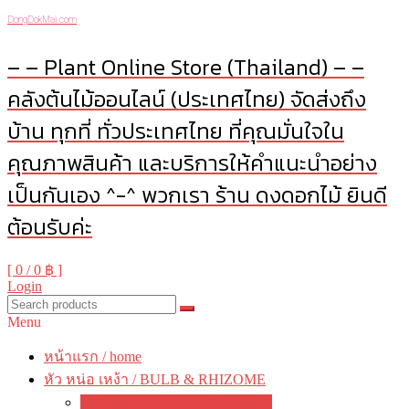
DongDokMai.com
– – Plant Online Store (Thailand) – –
คลังต้นไม้ออนไลน์ (ประเทศไทย) จัดส่งถึง
บ้าน ทุกที่ ทั่วประเทศไทย ที่คุณมั่นใจใน
คุณภาพสินค้า และบริการให้คำแนะนำอย่าง
เป็นกันเอง ^-^ พวกเรา ร้าน ดงดอกไม้ ยินดี
ต้อนรับค่ะ
[ 0 /
0 ฿
]
Login
Menu
หน้าแรก / home
หัว หน่อ เหง้า / BULB & RHIZOME
บัวดิน / Zephyranthes / Rain Lily