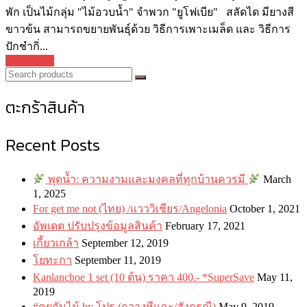
พัก เป็นไม้กลุ่ม "ไม้อวบน้ำ" จำพวก "ยูโฟเบีย" สลัดได มียางสี
ขาวข้น สามารถขยายพันธุ์ด้วย วิธีการเพาะเมล็ด และ วิธีการ
ปักชำกิ่...
Read More
ตะกร้าสินค้า
Recent Posts
พุดน้ำ: ความงามและมงคลที่ทุกบ้านควรมี
March
1, 2025
For get me not (ไทย) /แวววิเชียร/Angelonia
October 1, 2021
อัพเดต ปรับปรุงข้อมูลสินค้า
February 17, 2021
เกี้ยวเกล้า
September 12, 2019
โยทะกา
September 11, 2019
Kanlanchoe 1 set (10 ต้น) ราคา 400.- *SuperSave
May 11,
2019
#คุยกันไม้ by โปร (กวางหีแฉะ/สังกรณี)
May 9, 2019