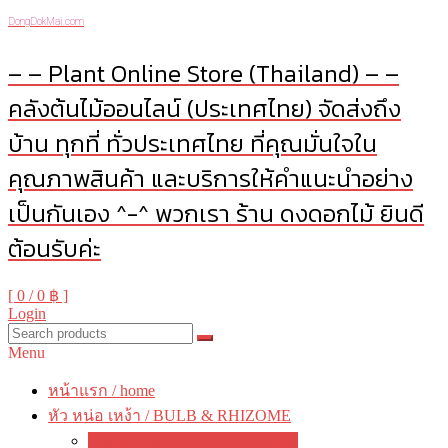
DongDokMai.com
– – Plant Online Store (Thailand) – –
คลังต้นไม้ออนไลน์ (ประเทศไทย) จัดส่งถึง
บ้าน ทุกที่ ทั่วประเทศไทย ที่คุณมั่นใจใน
คุณภาพสินค้า และบริการให้คำแนะนำอย่าง
เป็นกันเอง ^-^ พวกเรา ร้าน ดงดอกไม้ ยินดี
ต้อนรับค่ะ
[ 0 /
0 ฿
]
Login
Menu
หน้าแรก / home
หัว หน่อ เหง้า / BULB & RHIZOME
บัวดิน / Zephyranthes / Rain Lily