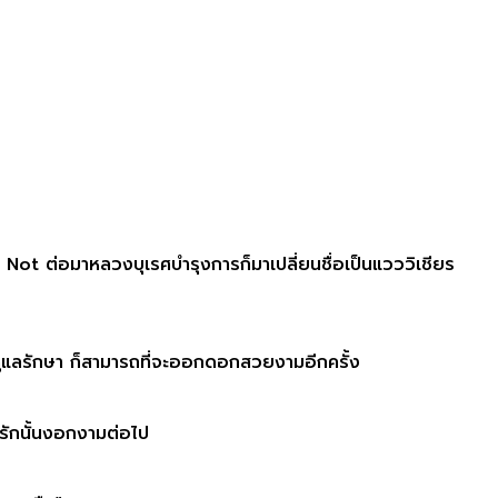
Not ต่อมาหลวงบุเรศบำรุงการก็มาเปลี่ยนชื่อเป็นแวววิเชียร
ดูแลรักษา ก็สามารถที่จะออกดอกสวยงามอีกครั้ง​
รักนั้นงอกงามต่อไป