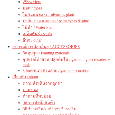
เฟิร์น / fern
มอส / moss
ไม้กินแมลง / carnivorous plant
ปาล์ม ปรง และ สน / palm cycas & pine
ไม้น้ำ / Water Plant
เมล็ดพันธุ์ / seeds
อื่นๆ / other
อุปกรณ์การปลูกอื่นๆ / ACCESSORIES
วัสดุปลูก / Planting materials
อุปกรณ์ทำสวน ปลูกต้นไม้ / gardening accessories +
tools
ของตกแต่งสวนสวย / garden decoration
เกี่ยวกับ / about
ความคิดเห็นจากลูกค้า
ภาพรวม
คำถามที่พบบ่อย
วิธีการสั่งซื้อสินค้า
วิธีชำระเงิน&แจ้งการชำระเงิน