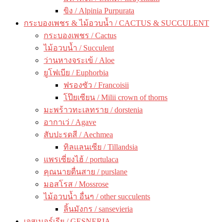
ขิง / Alpinia Purpurata
กระบองเพชร & ไม้อวบน้ำ / CACTUS & SUCCULENT
กระบองเพชร / Cactus
ไม้อวบน้ำ / Succulent
ว่านหางจระเข้ / Aloe
ยูโฟเบีย / Euphorbia
ฟรองซัว / Francoisii
โป๊ยเซียน / Milii crown of thorns
มะพร้าวทะเลทราย / dorstenia
อากาเว่ / Agave
สับปะรดสี / Aechmea
ทิลแลนเซีย / Tillandsia
แพรเซี่ยงไฮ้ / portulaca
คุณนายตื่นสาย / purslane
มอสโรส / Mossrose
ไม้อวบน้ำ อื่นๆ / other succulents
ลิ้นมังกร / sansevieria
เจสเนอร์เรีย / GESNERIA