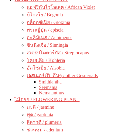
แอฟริกันไวโอเลต / African Violet
บีโกเนีย / Begonia
กล็อกซิเนีย / Gloxinia
พรมญี่ปุ่น / episcia
อะคิมิเนส / Achimenes
ซินนิงเจีย / Sinningia
สเตรปโตคาร์ปัส / Streptocapus
โคเฮเลีย / Kohleria
อัลโซเบีย / Alsobia
เจสเนอร์เรีย อื่นๆ / other Gesneriads
Smithiantha
Seemania
Nematanthus
ไม้ดอก / FLOWERING PLANT
มะลิ / jasmine
พุด / gardenia
ลีลาวดี / plumeria
ชวนชม / adenium