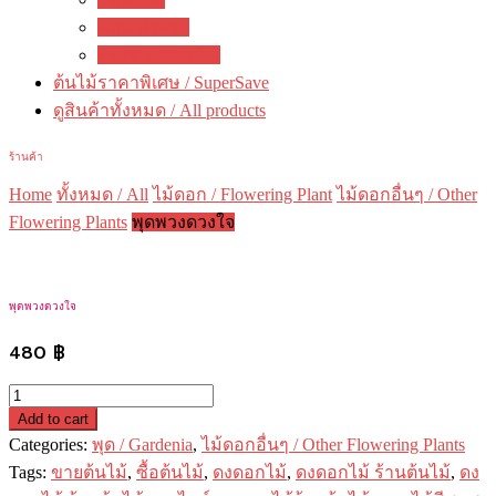
คณะทำงาน
ติดต่อ ดงดอกไม้
ต้นไม้ราคาพิเศษ / SuperSave
ดูสินค้าทั้งหมด / All products
ร้านค้า
Home
ทั้งหมด / All
ไม้ดอก / Flowering Plant
ไม้ดอกอื่นๆ / Other
Flowering Plants
พุดพวงดวงใจ
พุดพวงดวงใจ
480
฿
พุด
Add to cart
พวง
Categories:
พุด / Gardenia
,
ไม้ดอกอื่นๆ / Other Flowering Plants
ดวงใจ
Tags:
ขายต้นไม้
,
ซื้อต้นไม้
,
ดงดอกไม้
,
ดงดอกไม้ ร้านต้นไม้
,
ดง
quantity