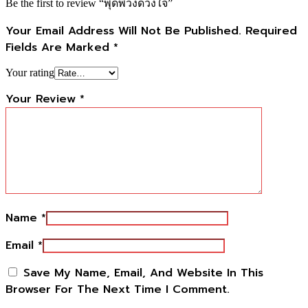
Be the first to review “พุดพวงดวงใจ”
Your Email Address Will Not Be Published.
Required
Fields Are Marked
*
Your rating
Your Review
*
Name
*
Email
*
Save My Name, Email, And Website In This
Browser For The Next Time I Comment.