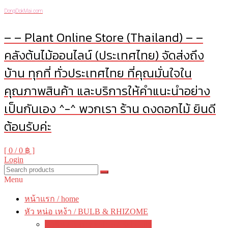
DongDokMai.com
– – Plant Online Store (Thailand) – –
คลังต้นไม้ออนไลน์ (ประเทศไทย) จัดส่งถึง
บ้าน ทุกที่ ทั่วประเทศไทย ที่คุณมั่นใจใน
คุณภาพสินค้า และบริการให้คำแนะนำอย่าง
เป็นกันเอง ^-^ พวกเรา ร้าน ดงดอกไม้ ยินดี
ต้อนรับค่ะ
[ 0 /
0 ฿
]
Login
Menu
หน้าแรก / home
หัว หน่อ เหง้า / BULB & RHIZOME
บัวดิน / Zephyranthes / Rain Lily