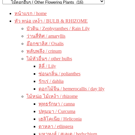
หน้าแรก / home
หัว หน่อ เหง้า / BULB & RHIZOME
บัวดิน / Zephyranthes / Rain Lily
ว่านสี่ทิศ / amaryllis
อ๊อกซาลิส / Oxalis
พลับพลึง / crinum
ไม้หัวอื่นๆ / other bulbs
ลิลี่ / Lily
ซ่อนกลิ่น / polianthes
รักเร่ / dahlia
ดอกไม้จีน / hemerocallis / day lily
ไม้หน่อ ไม้เหง้า / rhizome
พุทธรักษา / canna
ปทุมมา / Curcuma
เฮลิโคเนีย / Heliconia
ดาหลา / etlingera
มหาหงส์ / สเลเต / hedychium