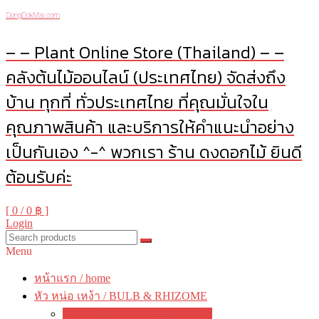
DongDokMai.com
– – Plant Online Store (Thailand) – –
คลังต้นไม้ออนไลน์ (ประเทศไทย) จัดส่งถึง
บ้าน ทุกที่ ทั่วประเทศไทย ที่คุณมั่นใจใน
คุณภาพสินค้า และบริการให้คำแนะนำอย่าง
เป็นกันเอง ^-^ พวกเรา ร้าน ดงดอกไม้ ยินดี
ต้อนรับค่ะ
[ 0 /
0 ฿
]
Login
Menu
หน้าแรก / home
หัว หน่อ เหง้า / BULB & RHIZOME
บัวดิน / Zephyranthes / Rain Lily