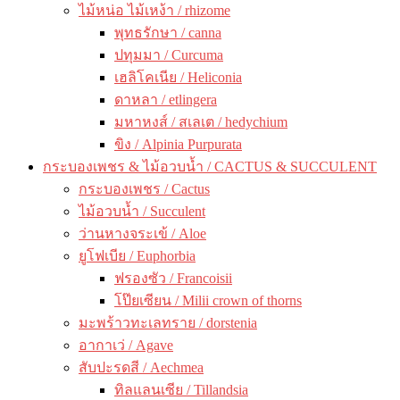
ไม้หน่อ ไม้เหง้า / rhizome
พุทธรักษา / canna
ปทุมมา / Curcuma
เฮลิโคเนีย / Heliconia
ดาหลา / etlingera
มหาหงส์ / สเลเต / hedychium
ขิง / Alpinia Purpurata
กระบองเพชร & ไม้อวบน้ำ / CACTUS & SUCCULENT
กระบองเพชร / Cactus
ไม้อวบน้ำ / Succulent
ว่านหางจระเข้ / Aloe
ยูโฟเบีย / Euphorbia
ฟรองซัว / Francoisii
โป๊ยเซียน / Milii crown of thorns
มะพร้าวทะเลทราย / dorstenia
อากาเว่ / Agave
สับปะรดสี / Aechmea
ทิลแลนเซีย / Tillandsia