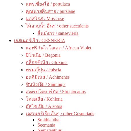
แพรเซี่ยงไฮ้ / portulaca
คุณนายตื่นสาย / purslane
มอสโรส / Mossrose
ไม้อวบน้ำ อื่นๆ / other succulents
ลิ้นมังกร / sansevieria
เจสเนอร์เรีย / GESNERIA
แอฟริกันไวโอเลต / African Violet
บีโกเนีย / Begonia
กล็อกซิเนีย / Gloxinia
พรมญี่ปุ่น / episcia
อะคิมิเนส / Achimenes
ซินนิงเจีย / Sinningia
สเตรปโตคาร์ปัส / Streptocapus
โคเฮเลีย / Kohleria
อัลโซเบีย / Alsobia
เจสเนอร์เรีย อื่นๆ / other Gesneriads
Smithiantha
Seemania
Nematanthus