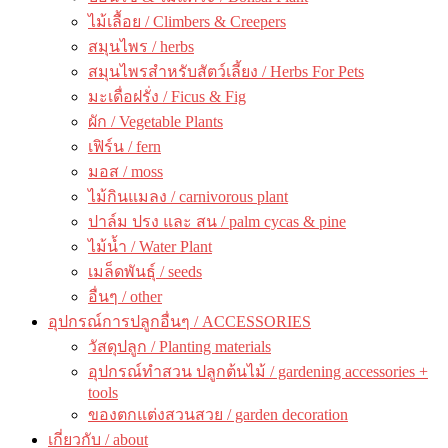
ไม้เลื้อย / Climbers & Creepers
สมุนไพร / herbs
สมุนไพรสำหรับสัตว์เลี้ยง / Herbs For Pets
มะเดื่อฝรั่ง / Ficus & Fig
ผัก / Vegetable Plants
เฟิร์น / fern
มอส / moss
ไม้กินแมลง / carnivorous plant
ปาล์ม ปรง และ สน / palm cycas & pine
ไม้น้ำ / Water Plant
เมล็ดพันธุ์ / seeds
อื่นๆ / other
อุปกรณ์การปลูกอื่นๆ / ACCESSORIES
วัสดุปลูก / Planting materials
อุปกรณ์ทำสวน ปลูกต้นไม้ / gardening accessories +
tools
ของตกแต่งสวนสวย / garden decoration
เกี่ยวกับ / about