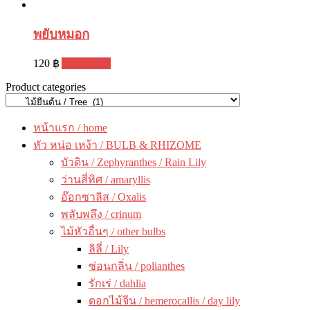
พยับหมอก
120
฿
Add to cart
Product categories
หน้าแรก / home
หัว หน่อ เหง้า / BULB & RHIZOME
บัวดิน / Zephyranthes / Rain Lily
ว่านสี่ทิศ / amaryllis
อ๊อกซาลิส / Oxalis
พลับพลึง / crinum
ไม้หัวอื่นๆ / other bulbs
ลิลี่ / Lily
ซ่อนกลิ่น / polianthes
รักเร่ / dahlia
ดอกไม้จีน / hemerocallis / day lily