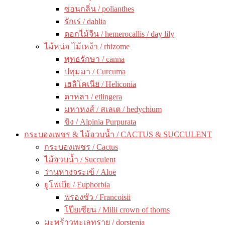
ซ่อนกลิ่น / polianthes
รักเร่ / dahlia
ดอกไม้จีน / hemerocallis / day lily
ไม้หน่อ ไม้เหง้า / rhizome
พุทธรักษา / canna
ปทุมมา / Curcuma
เฮลิโคเนีย / Heliconia
ดาหลา / etlingera
มหาหงส์ / สเลเต / hedychium
ขิง / Alpinia Purpurata
กระบองเพชร & ไม้อวบน้ำ / CACTUS & SUCCULENT
กระบองเพชร / Cactus
ไม้อวบน้ำ / Succulent
ว่านหางจระเข้ / Aloe
ยูโฟเบีย / Euphorbia
ฟรองซัว / Francoisii
โป๊ยเซียน / Milii crown of thorns
มะพร้าวทะเลทราย / dorstenia