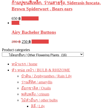
ก้ามปูขนสีเหล็ก, ว่านสายรุ้ง, Siderasis fuscata,
Brown Spiderwort , Bears ears
650
฿
Add to cart
Sale!
Airy Bachelor Buttons
280
฿
250
฿
Add to cart
Product categories
หน้าแรก / home
หัว หน่อ เหง้า / BULB & RHIZOME
บัวดิน / Zephyranthes / Rain Lily
ว่านสี่ทิศ / amaryllis
อ๊อกซาลิส / Oxalis
พลับพลึง / crinum
ไม้หัวอื่นๆ / other bulbs
ลิลี่ / Lily